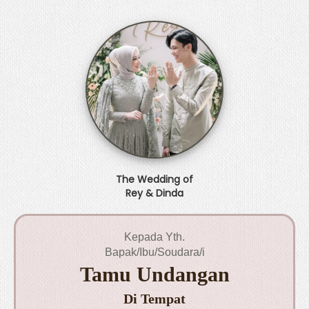
BERI HADIAH
The Wedding of
Rey & Dinda
Kepada Yth.
Bapak/Ibu/Soudara/i
Tamu Undangan
Di Tempat